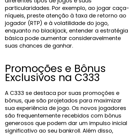
diferentes tipos de jogos e suas
particularidades. Por exemplo, ao jogar caça-
níqueis, preste atenção à taxa de retorno ao
jogador (RTP) e à volatilidade do jogo,
enquanto no blackjack, entender a estratégia
básica pode aumentar consideravelmente
suas chances de ganhar.
Promoções e Bônus
Exclusivos na C333
A C333 se destaca por suas promoções e
bônus, que são projetados para maximizar
sua experiência de jogo. Os novos jogadores
são frequentemente recebidos com bônus
generosos que podem dar um impulso inicial
significativo ao seu bankroll. Além disso,