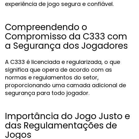
experiência de jogo segura e confiável.
Compreendendo o
Compromisso da C333 com
a Segurança dos Jogadores
A C333 é licenciada e regularizada, o que
significa que opera de acordo com as
normas e regulamentos do setor,
proporcionando uma camada adicional de
segurança para todo jogador.
Importância do Jogo Justo e
das Regulamentações de
Jogos