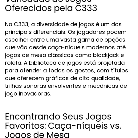
Oferecidos pela C333
Na C333, a diversidade de jogos é um dos
principais diferenciais. Os jogadores podem
escolher entre uma vasta gama de opções
que vão desde caça-níqueis modernos até
jogos de mesa clássicos como blackjack e
roleta. A biblioteca de jogos está projetada
para atender a todos os gostos, com títulos
que oferecem gráficos de alta qualidade,
trilhas sonoras envolventes e mecânicas de
jogo inovadoras.
Encontrando Seus Jogos
Favoritos: Caça-níqueis vs.
Jogos de Mesa