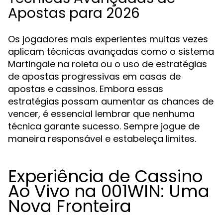
Apostas para 2026
Os jogadores mais experientes muitas vezes
aplicam técnicas avançadas como o sistema
Martingale na roleta ou o uso de estratégias
de apostas progressivas em casas de
apostas e cassinos. Embora essas
estratégias possam aumentar as chances de
vencer, é essencial lembrar que nenhuma
técnica garante sucesso. Sempre jogue de
maneira responsável e estabeleça limites.
Experiência de Cassino
Ao Vivo na 001WIN: Uma
Nova Fronteira