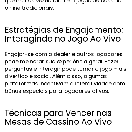
que muitas vezes falta em jogos de cassino
online tradicionais.
Estratégias de Engajamento:
Interagindo no Jogo Ao Vivo
Engajar-se com o dealer e outros jogadores
pode melhorar sua experiência geral. Fazer
perguntas e interagir pode tornar o jogo mais
divertido e social. Além disso, algumas
plataformas incentivam a interatividade com
bônus especiais para jogadores ativos.
Técnicas para Vencer nas
Mesas de Cassino Ao Vivo