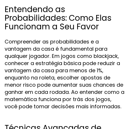
Entendendo as
Probabilidades: Como Elas
Funcionam a Seu Favor
Compreender as probabilidades e a
vantagem da casa é fundamental para
qualquer jogador. Em jogos como blackjack,
conhecer a estratégia básica pode reduzir a
vantagem da casa para menos de 1%,
enquanto na roleta, escolher apostas de
menor risco pode aumentar suas chances de
ganhar em cada rodada. Ao entender como a
matemática funciona por trás dos jogos,
você pode tomar decisões mais informadas.
Técnicas Avançadas de