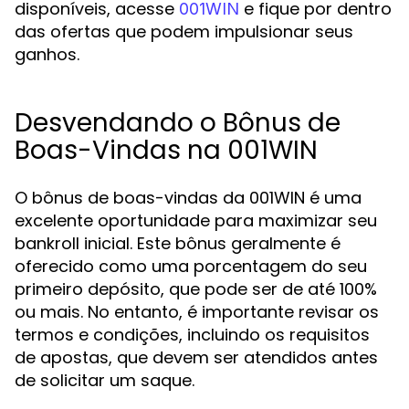
disponíveis, acesse
e fique por dentro
001WIN
das ofertas que podem impulsionar seus
ganhos.
Desvendando o Bônus de
Boas-Vindas na 001WIN
O bônus de boas-vindas da 001WIN é uma
excelente oportunidade para maximizar seu
bankroll inicial. Este bônus geralmente é
oferecido como uma porcentagem do seu
primeiro depósito, que pode ser de até 100%
ou mais. No entanto, é importante revisar os
termos e condições, incluindo os requisitos
de apostas, que devem ser atendidos antes
de solicitar um saque.