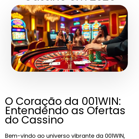
O Coração da 001WIN:
Entendendo as Ofertas
do Cassino
Bem-vindo ao universo vibrante da 001WIN,