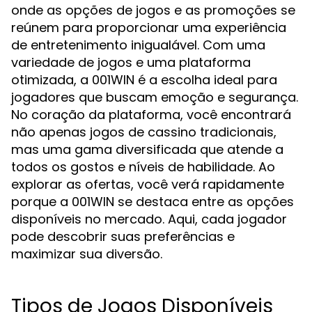
onde as opções de jogos e as promoções se
reúnem para proporcionar uma experiência
de entretenimento inigualável. Com uma
variedade de jogos e uma plataforma
otimizada, a 001WIN é a escolha ideal para
jogadores que buscam emoção e segurança.
No coração da plataforma, você encontrará
não apenas jogos de cassino tradicionais,
mas uma gama diversificada que atende a
todos os gostos e níveis de habilidade. Ao
explorar as ofertas, você verá rapidamente
porque a 001WIN se destaca entre as opções
disponíveis no mercado. Aqui, cada jogador
pode descobrir suas preferências e
maximizar sua diversão.
Tipos de Jogos Disponíveis